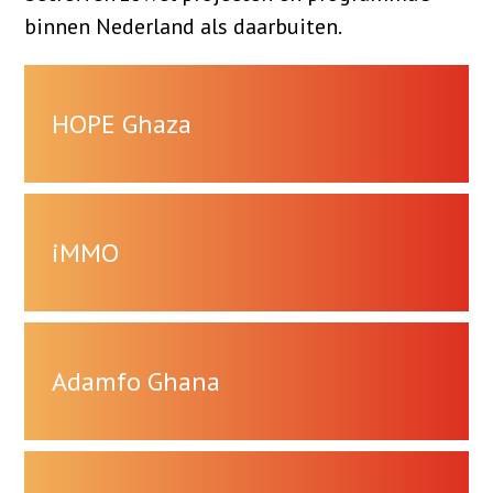
binnen Nederland als daarbuiten.
HOPE Ghaza
iMMO
Adamfo Ghana