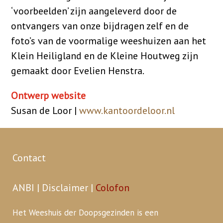
‘voorbeelden’ zijn aangeleverd door de
ontvangers van onze bijdragen zelf en de
foto’s van de voormalige weeshuizen aan het
Klein Heiligland en de Kleine Houtweg zijn
gemaakt door Evelien Henstra.
Ontwerp website
Susan de Loor |
www.kantoordeloor.nl
Contact
ANBI
|
Disclaimer
|
Colofon
Het Weeshuis der Doopsgezinden is een