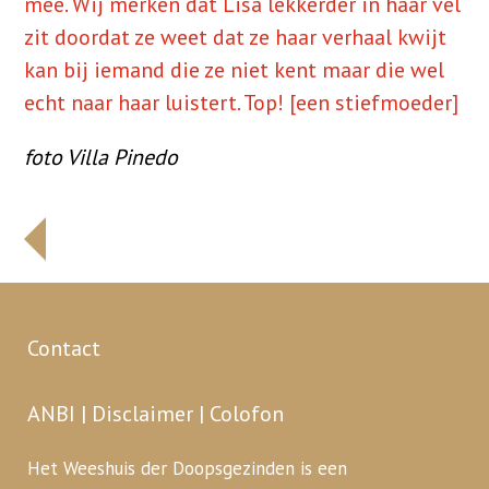
mee. Wij merken dat Lisa lekkerder in haar vel
zit doordat ze weet dat ze haar verhaal kwijt
kan bij iemand die ze niet kent maar die wel
echt naar haar luistert. Top! [een stiefmoeder]
foto Villa Pinedo
Contact
ANBI
|
Disclaimer
|
Colofon
Het Weeshuis der Doopsgezinden is een