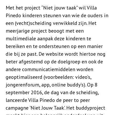
Met het project “Niet jouw taak” wil Villa
Pinedo kinderen steunen van wie de ouders in
een (vecht)scheiding verwikkeld zijn. Het
meerjarige project beoogt met een
multimediale aanpak deze kinderen te
bereiken en te ondersteunen op een manier
die bij ze past. De website wordt hiertoe nog
beter afgestemd op de doelgroep en ook de
andere communicatiemiddelen worden
geoptimaliseerd (voorbeelden: video’s,
jongerenforum, app, online buddy’s). Op 8
september 2016, de dag van de scheiding,
lanceerde Villa Pinedo de peer to peer
campagne 'Niet Jouw Taak'. Het buddyproject