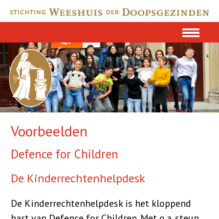
Voorbeelden
Defence for Children
De Kinderrechtenhelpdesk
De Kinderrechtenhelpdesk is het kloppend
hart van Defence for Children. Met o.a. steun