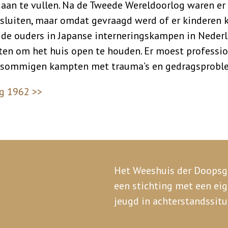
an te vullen. Na de Tweede Wereldoorlog waren er 
sluiten, maar omdat gevraagd werd of er kinderen
de ouders in Japanse interneringskampen in Nederl
ten om het huis open te houden. Er moest professio
 sommigen kampten met trauma’s en gedragsprobl
ng 1962 >>
Het Weeshuis der Doopsg
een stichting met een ei
jeugd in achterstandssit