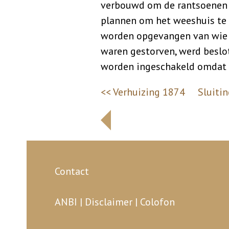
verbouwd om de rantsoenen a
plannen om het weeshuis te 
worden opgevangen van wie 
waren gestorven, werd beslo
worden ingeschakeld omdat
<< Verhuizing 1874
Sluiti
Contact
ANBI
|
Disclaimer
|
Colofon