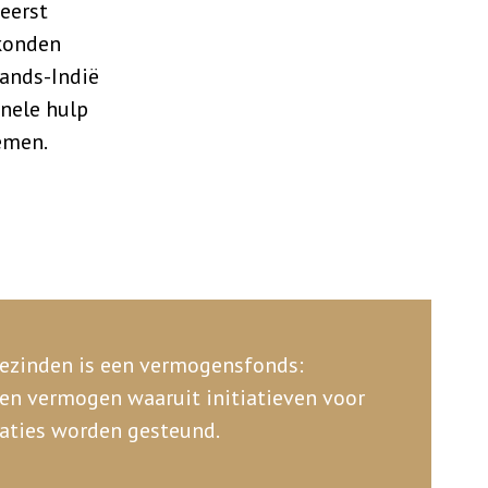
eerst
 konden
ands-Indië
nele hulp
emen.
ezinden is een vermogensfonds:
gen vermogen waaruit initiatieven voor
uaties worden gesteund.