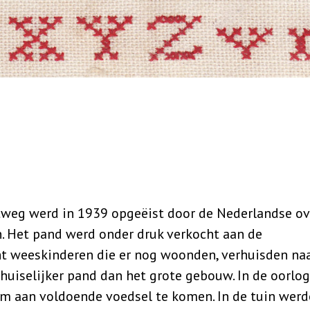
weg werd in 1939 opgeëist door de Nederlandse ov
n. Het pand werd onder druk verkocht aan de
t weeskinderen die er nog woonden, verhuisden na
huiselijker pand dan het grote gebouw. In de oorlo
m aan voldoende voedsel te komen. In de tuin wer