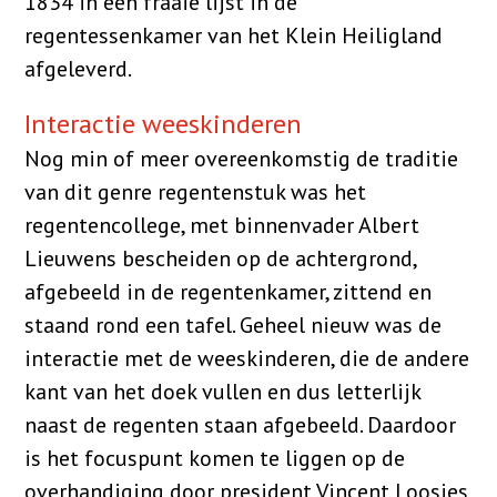
1834 in een fraaie lijst in de
regentessenkamer van het Klein Heiligland
afgeleverd.
Interactie weeskinderen
Nog min of meer overeenkomstig de traditie
van dit genre regentenstuk was het
regentencollege, met binnenvader Albert
Lieuwens bescheiden op de achtergrond,
afgebeeld in de regentenkamer, zittend en
staand rond een tafel. Geheel nieuw was de
interactie met de weeskinderen, die de andere
kant van het doek vullen en dus letterlijk
naast de regenten staan afgebeeld. Daardoor
is het focuspunt komen te liggen op de
overhandiging door president Vincent Loosjes