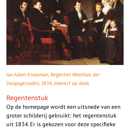
Jan Adam Kruseman, Regenten Weeshuis der
Doopsgezinden, 1834, olieverf op doek
Regentenstuk
Op de homepage wordt een uitsnede van een
groter schilderij gebruikt: het regentenstuk
uit 1834. Er is gekozen voor deze specifieke