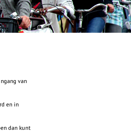
ingang van
rd en in
pen dan kunt