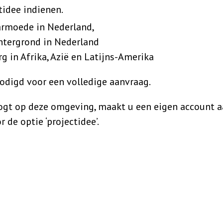
tidee indienen.
 armoede in Nederland,
htergrond in Nederland
rg in Afrika, Azië en Latijns-Amerika
odigd voor een volledige aanvraag.
logt op deze omgeving, maakt u een eigen account a
 de optie ‘projectidee’.