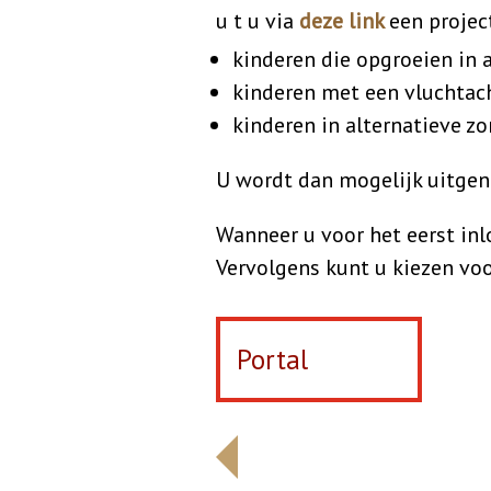
u t u via
deze link
een projec
kinderen die opgroeien in
kinderen met een vluchtac
kinderen in alternatieve zo
U wordt dan mogelijk uitgen
Wanneer u voor het eerst in
Vervolgens kunt u kiezen voor
Portal